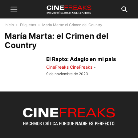
Inicio
Etiquetas
María Marta: el Crimen del Country
María Marta: el Crimen del
Country
El Rapto: Adagio en mi país
CineFreaks CineFreaks
-
9 de noviembre de 2023