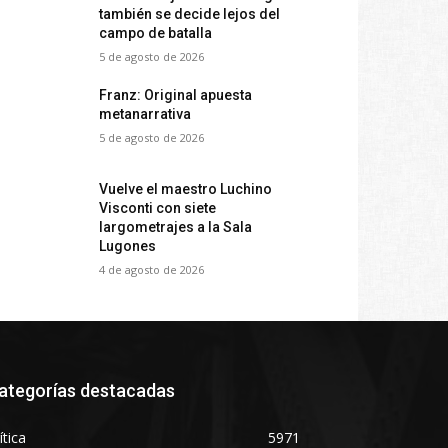
también se decide lejos del
campo de batalla
5 de agosto de 2026
Franz: Original apuesta
metanarrativa
5 de agosto de 2026
Vuelve el maestro Luchino
Visconti con siete
largometrajes a la Sala
Lugones
4 de agosto de 2026
ategorías destacadas
ítica
5971