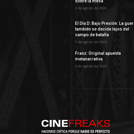
sobre la mesa
6 de agosto de 2026
El Día D: Bajo Presión: La gue
también se decide lejos del
campo de batalla
5 de agosto de 2026
Franz: Original apuesta
metanarrativa
5 de agosto de 2026