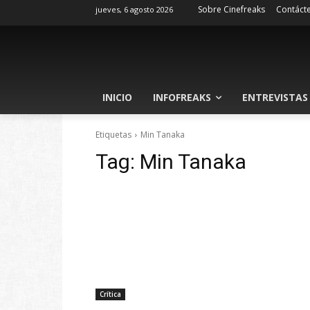
Sobre Cinefreaks
Contáct
jueves, 6 agosto 2026
INICIO
INFOFREAKS
ENTREVISTAS
Etiquetas
Min Tanaka
Tag:
Min Tanaka
Crítica