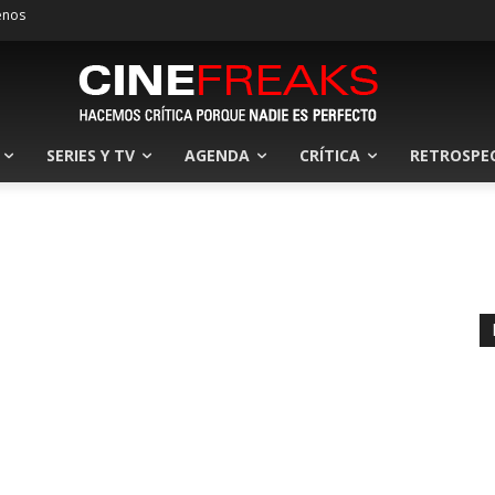
enos
SERIES Y TV
AGENDA
CRÍTICA
RETROSPE