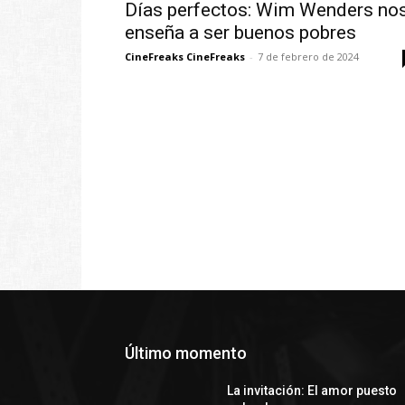
Días perfectos: Wim Wenders no
enseña a ser buenos pobres
CineFreaks CineFreaks
-
7 de febrero de 2024
Último momento
La invitación: El amor puesto