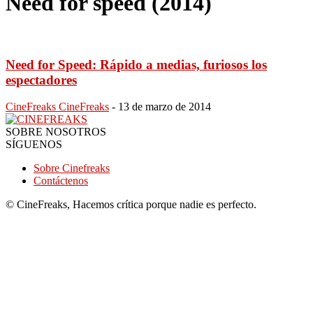
Need for speed (2014)
Need for Speed: Rápido a medias, furiosos los
espectadores
CineFreaks CineFreaks
-
13 de marzo de 2014
SOBRE NOSOTROS
SÍGUENOS
Sobre Cinefreaks
Contáctenos
© CineFreaks, Hacemos crítica porque nadie es perfecto.