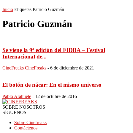
Inicio
Etiquetas
Patricio Guzmán
Patricio Guzmán
Se viene la 9ª edición del FIDBA – Festival
Internacional de...
CineFreaks CineFreaks
-
6 de diciembre de 2021
El botón de nácar: En el mismo universo
Pablo Arahuete
-
12 de octubre de 2016
SOBRE NOSOTROS
SÍGUENOS
Sobre Cinefreaks
Contáctenos