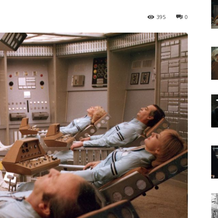
395
0