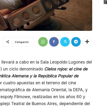
Compartir
 llevará a cabo en la Sala Leopoldo Lugones del
30) un ciclo denominado
Cielos rojos: el cine de
rática Alemana y la República Popular de
r cuatro apuestas en el terreno del cine
inematográfica de Alemania Oriental, la DEFA, y
Zespoły Filmowe, realizadas en los años 60 y
mplejo Teatral de Buenos Aires, dependiente del