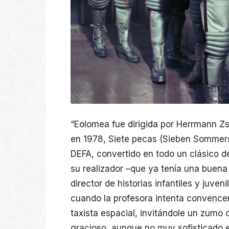
“Eolomea fue dirigida por Herrmann Zsc
en 1978, Siete pecas (Sieben Sommers
DEFA, convertido en todo un clásico d
su realizador –que ya tenía una buena
director de historias infantiles y juv
cuando la profesora intenta convence
taxista espacial, invitándole un zumo
gracioso, aunque no muy sofisticado 