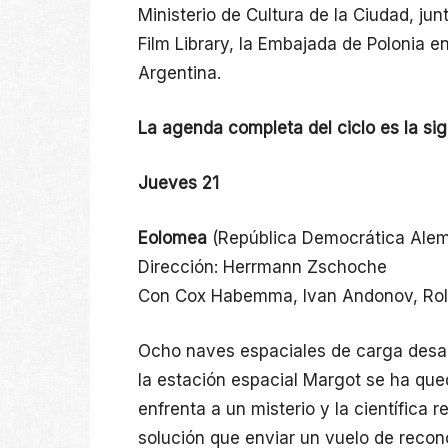
Ministerio de Cultura de la Ciudad, jun
Film Library, la Embajada de Polonia 
Argentina.
La agenda completa del ciclo es la si
Jueves 21
Eolomea
(República Democrática Alema
Dirección: Herrmann Zschoche
Con Cox Habemma, Ivan Andonov, Rol
Ocho naves espaciales de carga desapa
la estación espacial Margot se ha qued
enfrenta a un misterio y la científica 
solución que enviar un vuelo de reco