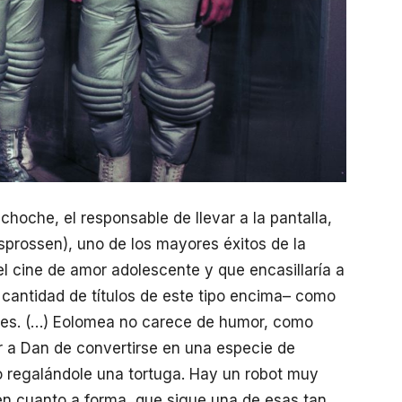
hoche, el responsable de llevar a la pantalla,
prossen), uno de los mayores éxitos de la
el cine de amor adolescente y que encasillaría a
 cantidad de títulos de este tipo encima– como
eniles. (…) Eolomea no carece de humor, como
r a Dan de convertirse en una especie de
 o regalándole una tortuga. Hay un robot muy
en cuanto a forma, que sigue una de esas tan