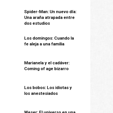
Spider-Man: Un nuevo día:
Una araña atrapada entre
dos estudios
Los domingos: Cuando la
fe aleja a una familia
Marianela y el cadáver:
Coming of age bizarro
Los bobos: Los idiotas y
los anestesiados
Weser: El universo en una