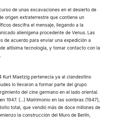
scurso de unas excavaciones en el desierto de
de origen extraterrestre que contiene un
ficos descifra el mensaje, llegando a la
unicado alienígena procedente de Venus. Las
s de acuerdo para enviar una expedición a
de altísima tecnología, y tomar contacto con la
.
 Kurt Maetzig pertenecía ya al clandestino
udes lo llevaron a formar parte del grupo
surgimiento del cine germano en el lado oriental.
en 1947. (…) Matrimonio en las sombras (1947),
éxito total, que vendió más de doce millones de
mienzo la construcción del Muro de Berlín,