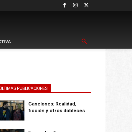
CTIVA
ÚLTIMAS PUBLICACIONES
Canelones: Realidad,
ficción y otros dobleces