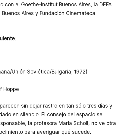
to con el Goethe-Institut Buenos Aires, la DEFA
en Buenos Aires y Fundación Cinemateca
guiente
:
na/Unión Soviética/Bulgaria; 1972)
f Hoppe
recen sin dejar rastro en tan sólo tres días y
ado en silencio. El consejo del espacio se
responsable, la profesora Maria Scholl, no ve otra
nocimiento para averiguar qué sucede.