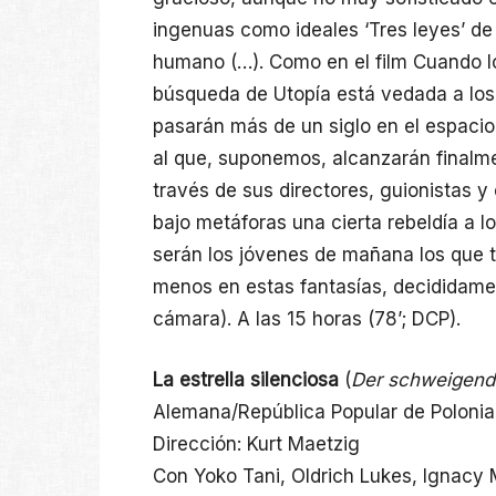
ingenuas como ideales ‘Tres leyes’ de
humano (…). Como en el film Cuando l
búsqueda de Utopía está vedada a los 
pasarán más de un siglo en el espacio
al que, suponemos, alcanzarán finalme
través de sus directores, guionistas y
bajo metáforas una cierta rebeldía a l
serán los jóvenes de mañana los que t
menos en estas fantasías, decididamen
cámara). A las 15 horas (78’; DCP).
La estrella silenciosa
(
Der schweigend
Alemana/República Popular de Polonia
Dirección: Kurt Maetzig
Con Yoko Tani, Oldrich Lukes, Ignacy