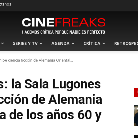
ctenos
SERIES Y TV
AGENDA
CRÍTICA
RETROSPE
hibe ciencia ficción de Alemania Oriental...
s: la Sala Lugones
icción de Alemania
ia de los años 60 y