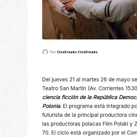
Por
CineFreaks CineFreaks
Del jueves 21 al martes 26 de mayo se
Teatro San Martín (Av. Corrientes 15
ciencia ficción de la República Democ
Polonia
. El programa está integrado po
futurista de la principal productora c
las productoras polacas Film Polski y 
70. El ciclo está organizado por el Co