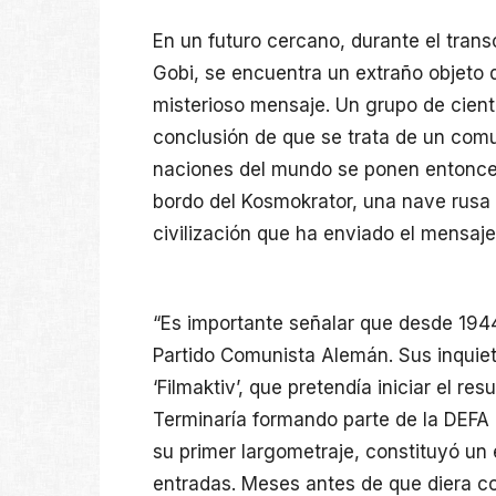
En un futuro cercano, durante el tran
Gobi, se encuentra un extraño objeto 
misterioso mensaje. Un grupo de cientí
conclusión de que se trata de un com
naciones del mundo se ponen entonce
bordo del Kosmokrator, una nave rusa 
civilización que ha enviado el mensaje
“Es importante señalar que desde 1944
Partido Comunista Alemán. Sus inquiet
‘Filmaktiv’, que pretendía iniciar el re
Terminaría formando parte de la DEFA 
su primer largometraje, constituyó un 
entradas. Meses antes de que diera co