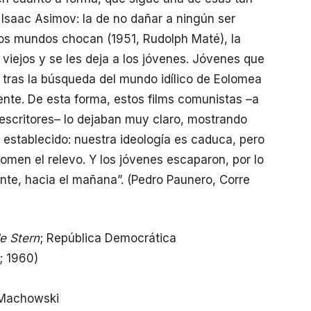
 Isaac Asimov: la de no dañar a ningún ser
os mundos chocan (1951, Rudolph Maté), la
viejos y se les deja a los jóvenes. Jóvenes que
 tras la búsqueda del mundo idílico de Eolomea
nte. De esta forma, estos films comunistas –a
 escritores– lo dejaban muy claro, mostrando
o establecido: nuestra ideología es caduca, pero
omen el relevo. Y los jóvenes escaparon, por lo
te, hacia el mañana”. (Pedro Paunero, Corre
e Stern
; República Democrática
; 1960)
 Machowski