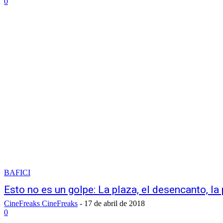
0
BAFICI
Esto no es un golpe: La plaza, el desencanto, la
CineFreaks CineFreaks
-
17 de abril de 2018
0