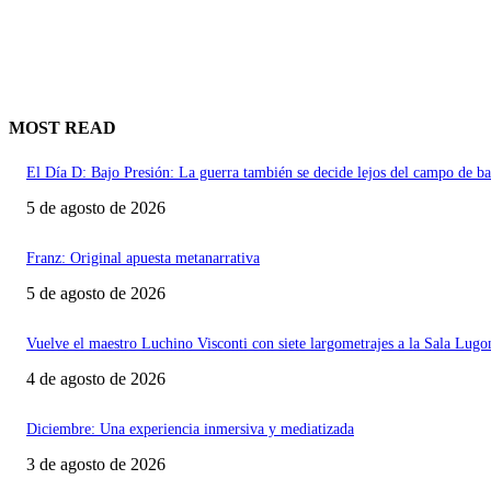
MOST READ
El Día D: Bajo Presión: La guerra también se decide lejos del campo de ba
5 de agosto de 2026
Franz: Original apuesta metanarrativa
5 de agosto de 2026
Vuelve el maestro Luchino Visconti con siete largometrajes a la Sala Lugo
4 de agosto de 2026
Diciembre: Una experiencia inmersiva y mediatizada
3 de agosto de 2026