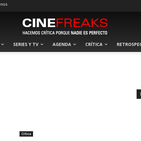
enos
SERIES Y TV
AGENDA
CRÍTICA
RETROSPE
Crítica