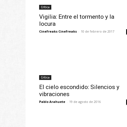
Crítica
Vigilia: Entre el tormento y la
locura
CineFreaks CineFreaks
-
10 de febrero de 2017
Crítica
El cielo escondido: Silencios y
vibraciones
Pablo Arahuete
-
19 de agosto de 2016