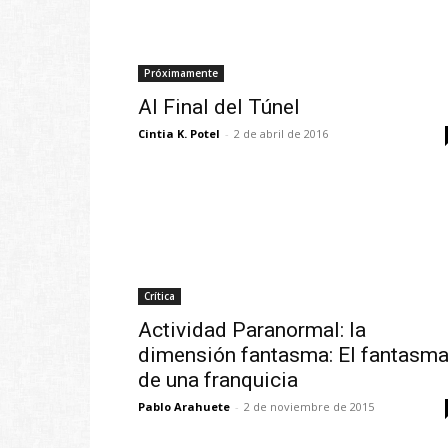
Próximamente
Al Final del Túnel
Cintia K. Potel
-
2 de abril de 2016
Crítica
Actividad Paranormal: la
dimensión fantasma: El fantasm
de una franquicia
Pablo Arahuete
-
2 de noviembre de 2015