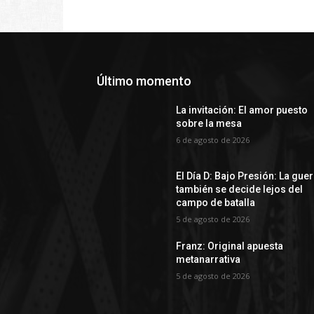
Último momento
La invitación: El amor puesto
sobre la mesa
6 de agosto de 2026
El Día D: Bajo Presión: La gue
también se decide lejos del
campo de batalla
5 de agosto de 2026
Franz: Original apuesta
metanarrativa
5 de agosto de 2026