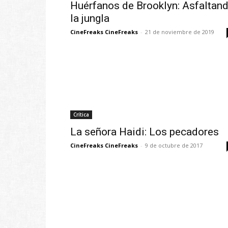
Huérfanos de Brooklyn: Asfaltan
la jungla
CineFreaks CineFreaks
-
21 de noviembre de 2019
Crítica
La señora Haidi: Los pecadores
CineFreaks CineFreaks
-
9 de octubre de 2017