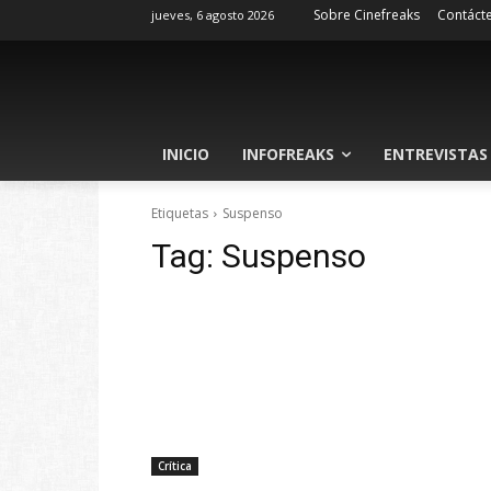
Sobre Cinefreaks
Contáct
jueves, 6 agosto 2026
INICIO
INFOFREAKS
ENTREVISTAS
Etiquetas
Suspenso
Tag:
Suspenso
Crítica