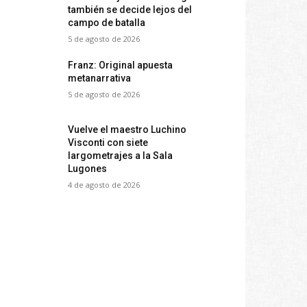
también se decide lejos del
campo de batalla
5 de agosto de 2026
Franz: Original apuesta
metanarrativa
5 de agosto de 2026
Vuelve el maestro Luchino
Visconti con siete
largometrajes a la Sala
Lugones
4 de agosto de 2026