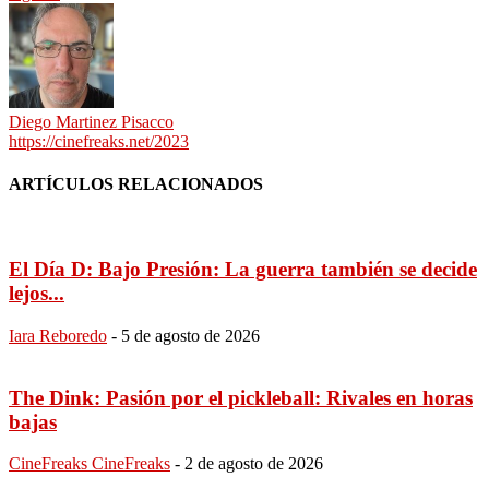
Diego Martinez Pisacco
https://cinefreaks.net/2023
ARTÍCULOS RELACIONADOS
El Día D: Bajo Presión: La guerra también se decide
lejos...
Iara Reboredo
-
5 de agosto de 2026
The Dink: Pasión por el pickleball: Rivales en horas
bajas
CineFreaks CineFreaks
-
2 de agosto de 2026