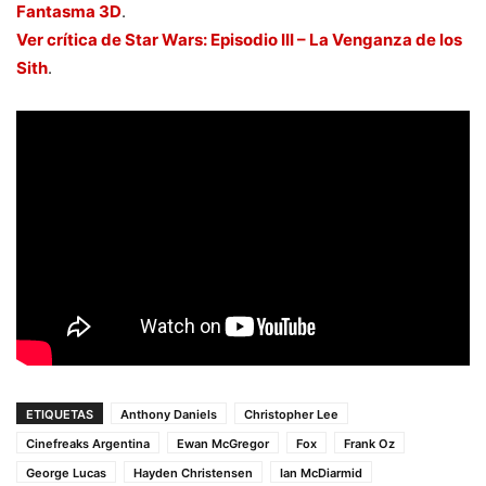
Fantasma 3D
.
Ver crítica de Star Wars: Episodio III – La Venganza de los
Sith
.
ETIQUETAS
Anthony Daniels
Christopher Lee
Cinefreaks Argentina
Ewan McGregor
Fox
Frank Oz
George Lucas
Hayden Christensen
Ian McDiarmid