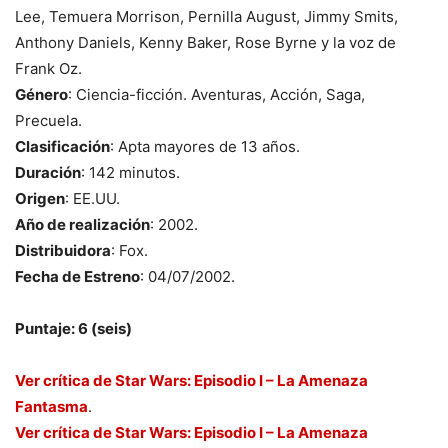
Lee, Temuera Morrison, Pernilla August, Jimmy Smits,
Anthony Daniels, Kenny Baker, Rose Byrne y la voz de
Frank Oz.
Género
: Ciencia-ficción. Aventuras, Acción, Saga,
Precuela.
Clasificación
: Apta mayores de 13 años.
Duración
: 142 minutos.
Origen
: EE.UU.
Año de realización
: 2002.
Distribuidora
: Fox.
Fecha de Estreno
: 04/07/2002.
Puntaje: 6 (seis)
Ver crítica de Star Wars: Episodio I – La Amenaza
Fantasma
.
Ver crítica de Star Wars: Episodio I – La Amenaza