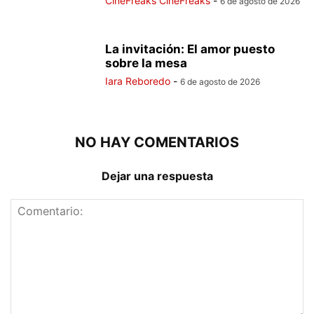
CineFreaks CineFreaks
-
6 de agosto de 2026
La invitación: El amor puesto
sobre la mesa
Iara Reboredo
-
6 de agosto de 2026
NO HAY COMENTARIOS
Dejar una respuesta