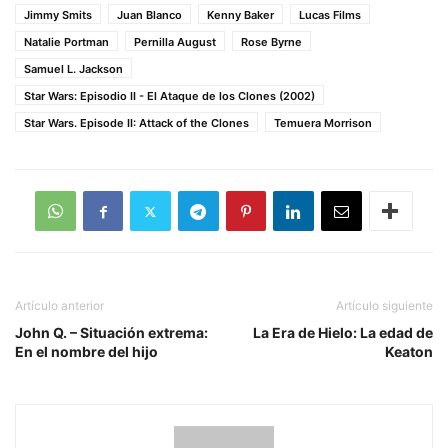
Jimmy Smits
Juan Blanco
Kenny Baker
Lucas Films
Natalie Portman
Pernilla August
Rose Byrne
Samuel L. Jackson
Star Wars: Episodio II - El Ataque de los Clones (2002)
Star Wars. Episode II: Attack of the Clones
Temuera Morrison
Artículo anterior
Artículo siguiente
John Q. – Situación extrema:
La Era de Hielo: La edad de
En el nombre del hijo
Keaton