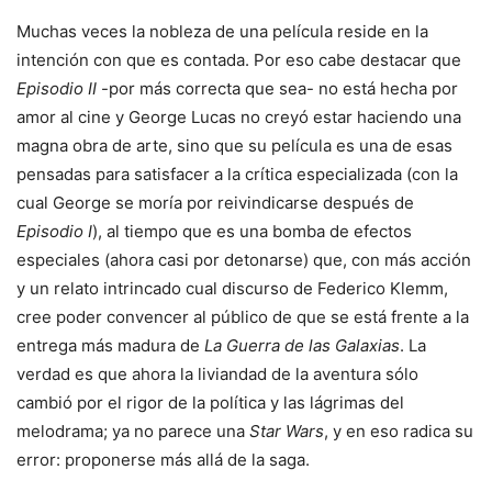
Muchas veces la nobleza de una película reside en la
intención con que es contada. Por eso cabe destacar que
Episodio II
-por más correcta que sea- no está hecha por
amor al cine y George Lucas no creyó estar haciendo una
magna obra de arte, sino que su película es una de esas
pensadas para satisfacer a la crítica especializada (con la
cual George se moría por reivindicarse después de
Episodio I
), al tiempo que es una bomba de efectos
especiales (ahora casi por detonarse) que, con más acción
y un relato intrincado cual discurso de Federico Klemm,
cree poder convencer al público de que se está frente a la
entrega más madura de
La Guerra de las Galaxias
. La
verdad es que ahora la liviandad de la aventura sólo
cambió por el rigor de la política y las lágrimas del
melodrama; ya no parece una
Star Wars
, y en eso radica su
error: proponerse más allá de la saga.