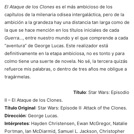
El Ataque de los Clones
es el más ambicioso de los
capítulos de la milenaria odisea intergaláctica, pero de la
ambición a la grandeza hay una distancia tan larga como de
la que se hace mención en los títulos iniciales de cada
Guerra…
, entre nuestro mundo y el que comprende a cada
“aventura” de George Lucas. Este realizador está
definitivamente en la etapa ambiciosa, no es tonto y para
colmo tiene una suerte de novela. No sé, la tercera quizás
refuerce mis palabras, o dentro de tres años me obligue a
tragármelas.
Título
: Star Wars: Episodio
II – El Ataque de los Clones.
Título Original
: Star Wars: Episode II: Attack of the Clones.
Dirección
: George Lucas.
Intérpretes
: Hayden Christensen, Ewan McGregor, Natalie
Portman, Ian McDiarmid, Samuel L. Jackson, Christopher