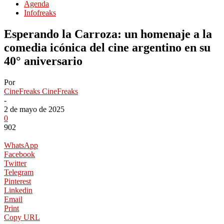
Agenda
Infofreaks
Esperando la Carroza: un homenaje a la
comedia icónica del cine argentino en su
40° aniversario
Por
CineFreaks CineFreaks
-
2 de mayo de 2025
0
902
WhatsApp
Facebook
Twitter
Telegram
Pinterest
Linkedin
Email
Print
Copy URL