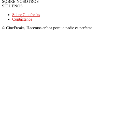
SOBRE NOSOTROS
SÍGUENOS
Sobre Cinefreaks
Contáctenos
© CineFreaks, Hacemos crítica porque nadie es perfecto.