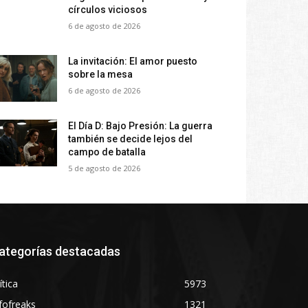
círculos viciosos
6 de agosto de 2026
La invitación: El amor puesto
sobre la mesa
6 de agosto de 2026
El Día D: Bajo Presión: La guerra
también se decide lejos del
campo de batalla
5 de agosto de 2026
ategorías destacadas
ítica
5973
fofreaks
1321