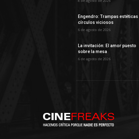
8 de agosto de 2026
Engendro: Trampas estéticas
círculos viciosos
6 de agosto de 2026
La invitación: El amor puesto
sobre la mesa
6 de agosto de 2026