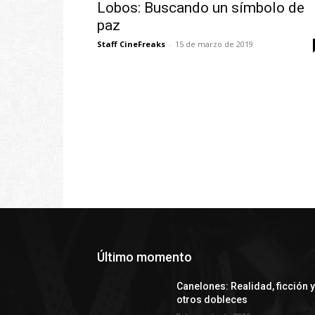
Lobos: Buscando un símbolo de
paz
Staff CineFreaks
-
15 de marzo de 2019
Último momento
Canelones: Realidad, ficción 
otros dobleces