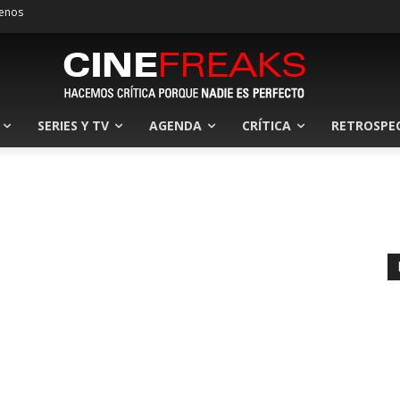
enos
SERIES Y TV
AGENDA
CRÍTICA
RETROSPE