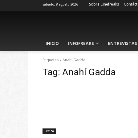
Sobre Cinefreaks
Contáct
sábado, 8 agosto 2026
INICIO
INFOFREAKS
ENTREVISTAS
Etiquetas
Anahí Gadda
Tag:
Anahí Gadda
Crítica