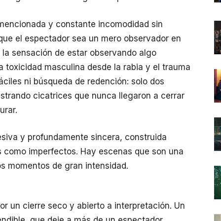
 mencionada y constante incomodidad sin
 que el espectador sea un mero observador en
n la sensación de estar observando algo
a toxicidad masculina desde la rabia y el trauma
áciles ni búsqueda de redención: solo dos
trando cicatrices que nunca llegaron a cerrar
urar.
siva y profundamente sincera, construida
es como imperfectos. Hay escenas que son una
ios momentos de gran intensidad.
or un cierre seco y abierto a interpretación. Un
tendible, que deje a más de un espectador