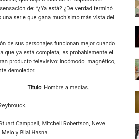
e sensación de: “¿Ya está? ¿De verdad terminó
es una serie que gana muchísimo más vista del
ción de sus personajes funcionan mejor cuando
a que ya está completa, es probablemente el
an producto televisivo: incómodo, magnético,
nte demoledor.
Título
: Hombre a medias.
 Reybrouck.
 Stuart Campbell, Mitchell Robertson, Neve
 Melo y Bilal Hasna.