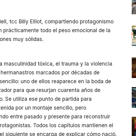
l, tcc Billy Elliot, compartiendo protagonismo
n prácticamente todo el peso emocional de la
iones muy sólidas.
a masculinidad tóxica, el trauma y la violencia
dos hermanastros marcados por décadas de
sencillo: uno de ellos reaparece en la boda de
ador para que resurjan cuarenta años de
. Se utiliza ese punto de partida para
tenida por un montaje sencillo, pero
ndo entre pasado y presente para reconstruir
rotagonistas. Todos los capítulos mantienen el
el siguiente se encarga de explicar cómo nació.