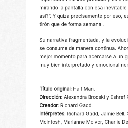
mirando la pantalla con esa inevitabl
así?”. Y quizá precisamente por eso, 
tirón que de forma semanal.
Su narrativa fragmentada, y la evolu
se consume de manera continua. Ahor
mejor momento para acercarse a un gr
muy bien interpretado y emocionalme
Título original
: Half Man.
Dirección
: Alexandra Brodski y Eshref
Creador
: Richard Gadd.
Intérpretes
: Richard Gadd, Jamie Bell,
McIntosh, Marianne McIvor, Charlie De