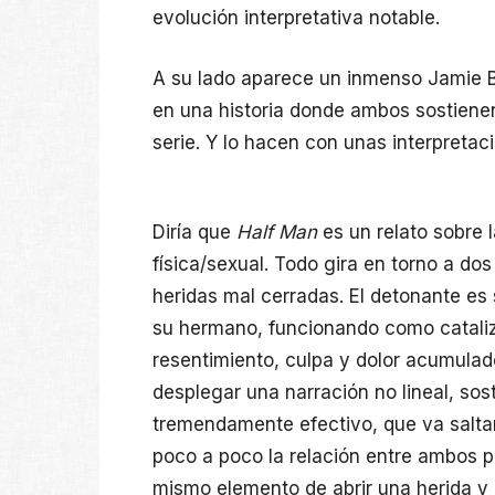
evolución interpretativa notable.
A su lado aparece un inmenso Jamie Bel
en una historia donde ambos sostiene
serie. Y lo hacen con unas interpretac
Diría que
Half Man
es un relato sobre l
física/sexual. Todo gira en torno a 
heridas mal cerradas. El detonante es 
su hermano, funcionando como cataliz
resentimiento, culpa y dolor acumulado
desplegar una narración no lineal, sos
tremendamente efectivo, que va salta
poco a poco la relación entre ambos p
mismo elemento de abrir una herida y 