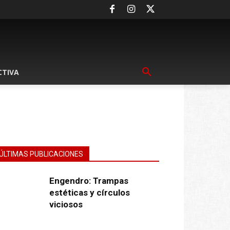
CTIVA
ÚLTIMAS PUBLICACIONES
Engendro: Trampas
estéticas y círculos
viciosos