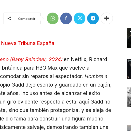
Compartir
e
Nueva Tribuna España
eno (Baby Reindeer, 2024)
en Netflix, Richard
 británica para HBO Max que vuelve a
ncomodar sin reparos al espectador.
Hombre a
ropio Gadd dejo escrito y guardado en un cajón,
te años, incluso antes de alcanzar el éxito
un giro evidente respecto a esta: aquí Gadd no
nta, sino que también protagoniza, y se aleja de
 le dio fama para construir una figura mucho
 físicamente salvaje, demostrando también una