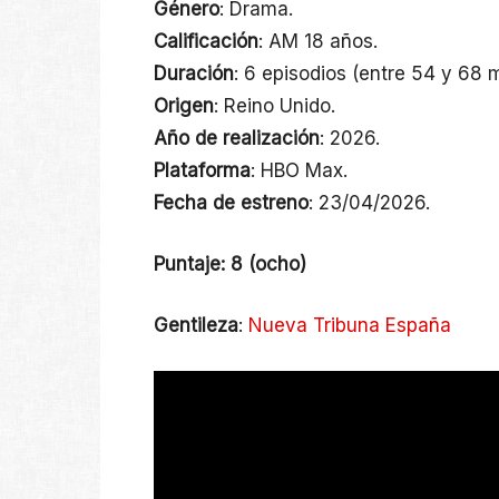
Género
: Drama.
Calificación
: AM 18 años.
Duración
: 6 episodios (entre 54 y 68 
Origen
: Reino Unido.
Año de realización
: 2026.
Plataforma
: HBO Max.
Fecha de estreno
: 23/04/2026.
Puntaje: 8 (ocho)
Gentileza
:
Nueva Tribuna España