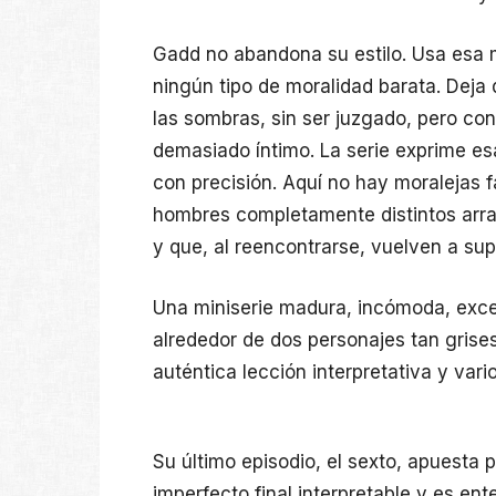
Gadd no abandona su estilo. Usa esa
ningún tipo de moralidad barata. Deja
las sombras, sin ser juzgado, pero co
demasiado íntimo. La serie exprime es
con precisión. Aquí no hay moralejas f
hombres completamente distintos arras
y que, al reencontrarse, vuelven a sup
Una miniserie madura, incómoda, exce
alrededor de dos personajes tan gris
auténtica lección interpretativa y var
Su último episodio, el sexto, apuesta p
imperfecto final interpretable y es en