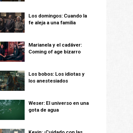
Los domingos: Cuando la
fe aleja a una familia
Marianela y el cadáver:
Coming of age bizarro
Los bobos: Los idiotas y
los anestesiados
Weser: El universo en una
gota de agua
Kevin: ¡Cuidado con las