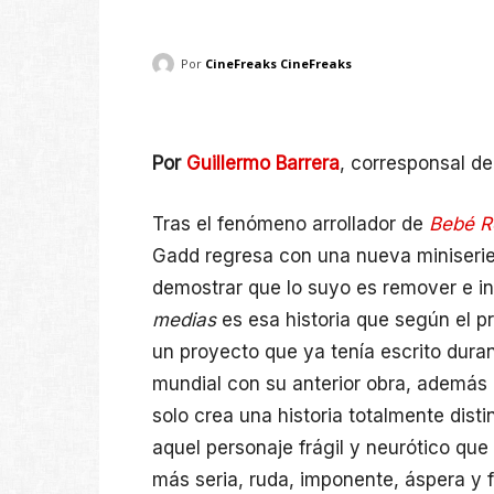
Por
CineFreaks CineFreaks
Por
Guillermo Barrera
, corresponsal d
Tras el fenómeno arrollador de
Bebé R
Gadd regresa con una nueva miniserie
demostrar que lo suyo es remover e i
medias
es esa historia que según el p
un proyecto que ya tenía escrito duran
mundial con su anterior obra, además 
solo crea una historia totalmente disti
aquel personaje frágil y neurótico que
más seria, ruda, imponente, áspera y