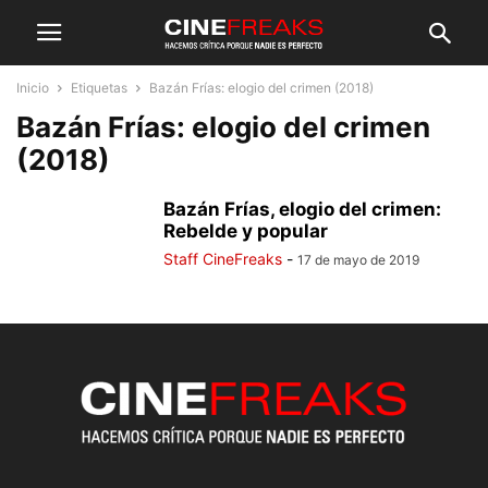
Inicio
Etiquetas
Bazán Frías: elogio del crimen (2018)
Bazán Frías: elogio del crimen
(2018)
Bazán Frías, elogio del crimen:
Rebelde y popular
Staff CineFreaks
-
17 de mayo de 2019