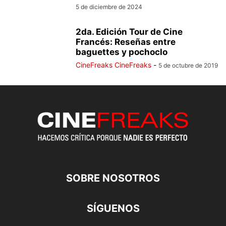
5 de diciembre de 2024
2da. Edición Tour de Cine
Francés: Reseñas entre
baguettes y pochoclo
CineFreaks CineFreaks
-
5 de octubre de 2019
SOBRE NOSOTROS
SÍGUENOS