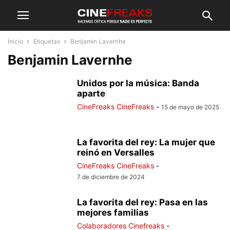
Inicio
Etiquetas
Benjamin Lavernhe
Benjamin Lavernhe
Unidos por la música: Banda
aparte
CineFreaks CineFreaks
-
15 de mayo de 2025
La favorita del rey: La mujer que
reinó en Versalles
CineFreaks CineFreaks
-
7 de diciembre de 2024
La favorita del rey: Pasa en las
mejores familias
Colaboradores Cinefreaks
-