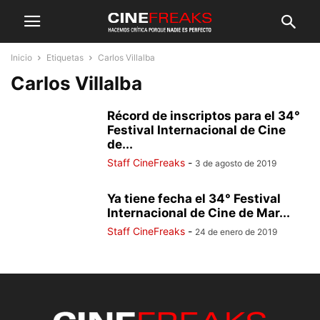
Inicio
Etiquetas
Carlos Villalba
Carlos Villalba
Récord de inscriptos para el 34°
Festival Internacional de Cine
de...
Staff CineFreaks
-
3 de agosto de 2019
Ya tiene fecha el 34° Festival
Internacional de Cine de Mar...
Staff CineFreaks
-
24 de enero de 2019