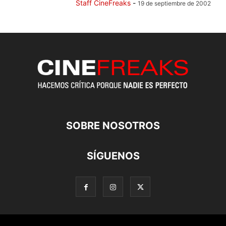
Staff CineFreaks
-
19 de septiembre de 2002
SOBRE NOSOTROS
SÍGUENOS