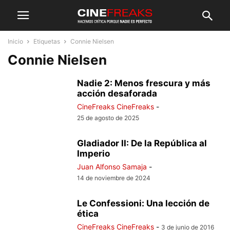
Inicio
Etiquetas
Connie Nielsen
Connie Nielsen
Nadie 2: Menos frescura y más
acción desaforada
CineFreaks CineFreaks
-
25 de agosto de 2025
Gladiador II: De la República al
Imperio
Juan Alfonso Samaja
-
14 de noviembre de 2024
Le Confessioni: Una lección de
ética
CineFreaks CineFreaks
-
3 de junio de 2016