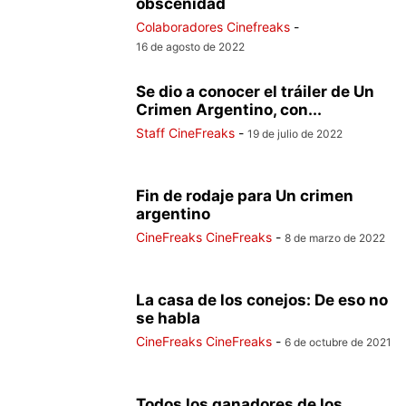
obscenidad
Colaboradores Cinefreaks
-
16 de agosto de 2022
Se dio a conocer el tráiler de Un
Crimen Argentino, con...
Staff CineFreaks
-
19 de julio de 2022
Fin de rodaje para Un crimen
argentino
CineFreaks CineFreaks
-
8 de marzo de 2022
La casa de los conejos: De eso no
se habla
CineFreaks CineFreaks
-
6 de octubre de 2021
Todos los ganadores de los