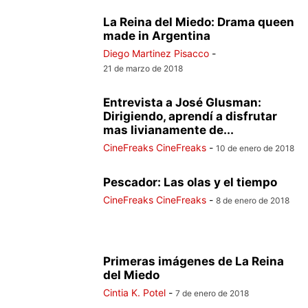
La Reina del Miedo: Drama queen
made in Argentina
Diego Martinez Pisacco
-
21 de marzo de 2018
Entrevista a José Glusman:
Dirigiendo, aprendí a disfrutar
mas livianamente de...
CineFreaks CineFreaks
-
10 de enero de 2018
Pescador: Las olas y el tiempo
CineFreaks CineFreaks
-
8 de enero de 2018
Primeras imágenes de La Reina
del Miedo
Cintia K. Potel
-
7 de enero de 2018