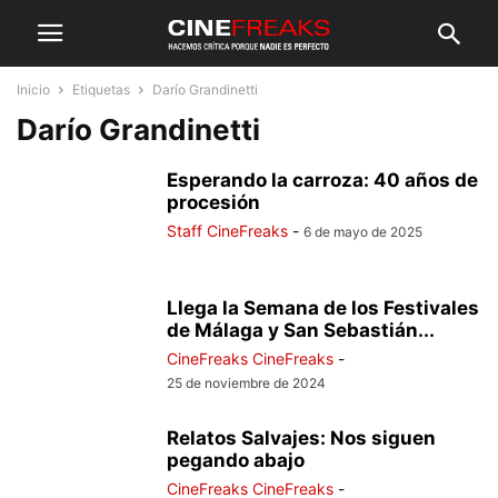
Inicio
Etiquetas
Darío Grandinetti
Darío Grandinetti
Esperando la carroza: 40 años de
procesión
Staff CineFreaks
-
6 de mayo de 2025
Llega la Semana de los Festivales
de Málaga y San Sebastián...
CineFreaks CineFreaks
-
25 de noviembre de 2024
Relatos Salvajes: Nos siguen
pegando abajo
CineFreaks CineFreaks
-