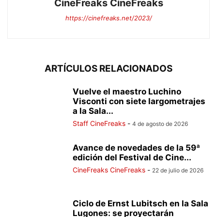
CineFreaks CineFreaks
https://cinefreaks.net/2023/
ARTÍCULOS RELACIONADOS
Vuelve el maestro Luchino
Visconti con siete largometrajes
a la Sala...
Staff CineFreaks
-
4 de agosto de 2026
Avance de novedades de la 59ª
edición del Festival de Cine...
CineFreaks CineFreaks
-
22 de julio de 2026
Ciclo de Ernst Lubitsch en la Sala
Lugones: se proyectarán