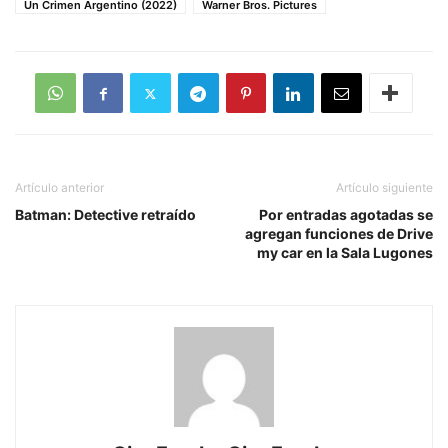
Un Crimen Argentino (2022)
Warner Bros. Pictures
Artículo anterior
Artículo siguiente
Batman: Detective retraído
Por entradas agotadas se
agregan funciones de Drive
my car en la Sala Lugones