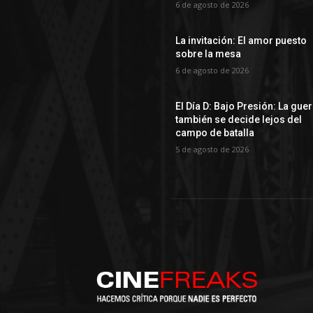
6 de agosto de 2026
La invitación: El amor puesto
sobre la mesa
6 de agosto de 2026
El Día D: Bajo Presión: La gue
también se decide lejos del
campo de batalla
5 de agosto de 2026