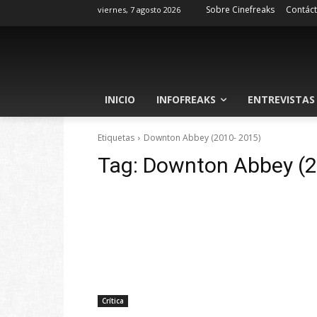
Sobre Cinefreaks
Contác
viernes, 7 agosto 2026
INICIO
INFOFREAKS
ENTREVISTAS
Etiquetas
Downton Abbey (2010- 2015)
Tag:
Downton Abbey (2
Crítica