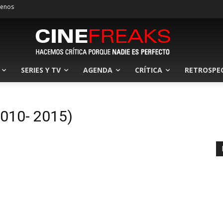
tenos
SERIES Y TV
AGENDA
CRÍTICA
RETROSPE
010- 2015)