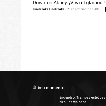
Downton Abbey: ¡Viva el glamour!
CineFreaks CineFreaks
-
20 de noviembre de 2019
Último momento
Engendro: Trampas estéticas
círculos viciosos