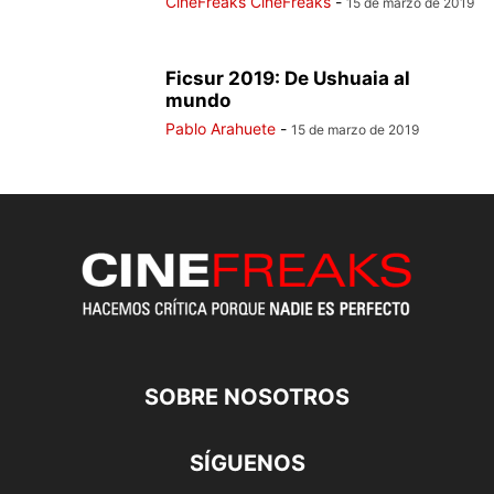
CineFreaks CineFreaks
-
15 de marzo de 2019
Ficsur 2019: De Ushuaia al
mundo
Pablo Arahuete
-
15 de marzo de 2019
SOBRE NOSOTROS
SÍGUENOS