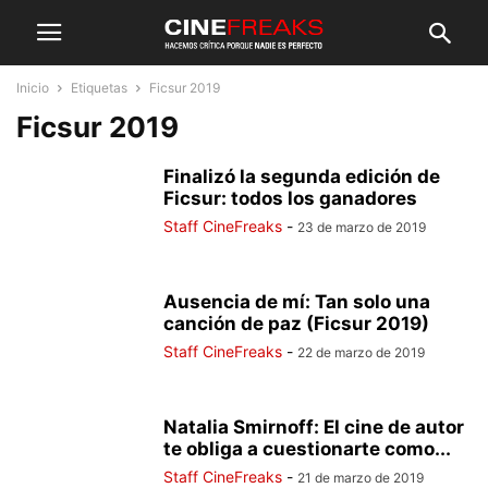
Inicio
Etiquetas
Ficsur 2019
Ficsur 2019
Finalizó la segunda edición de
Ficsur: todos los ganadores
Staff CineFreaks
-
23 de marzo de 2019
Ausencia de mí: Tan solo una
canción de paz (Ficsur 2019)
Staff CineFreaks
-
22 de marzo de 2019
Natalia Smirnoff: El cine de autor
te obliga a cuestionarte como...
Staff CineFreaks
-
21 de marzo de 2019