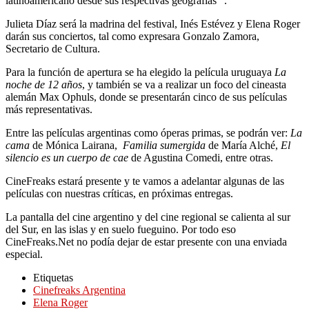
latinoamericano desde sus respectivas geografías “.
Julieta Díaz será la madrina del festival, Inés Estévez y Elena Roger
darán sus conciertos, tal como expresara Gonzalo Zamora,
Secretario de Cultura.
Para la función de apertura se ha elegido la película uruguaya
La
noche de 12 años
, y también se va a realizar un foco del cineasta
alemán Max Ophuls, donde se presentarán cinco de sus películas
más representativas.
Entre las películas argentinas como óperas primas, se podrán ver:
La
cama
de Mónica Lairana,
Familia sumergida
de María Alché,
El
silencio es un cuerpo de cae
de Agustina Comedi, entre otras.
CineFreaks estará presente y te vamos a adelantar algunas de las
películas con nuestras críticas, en próximas entregas.
La pantalla del cine argentino y del cine regional se calienta al sur
del Sur, en las islas y en suelo fueguino. Por todo eso
CineFreaks.Net no podía dejar de estar presente con una enviada
especial.
Etiquetas
Cinefreaks Argentina
Elena Roger