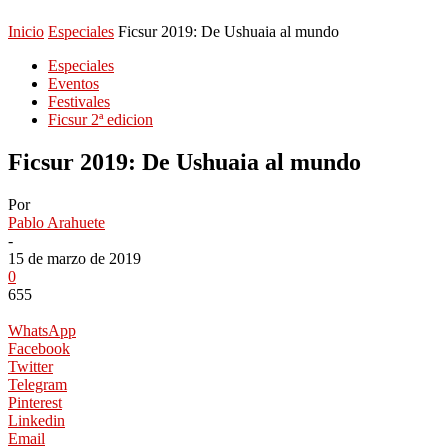
Inicio
Especiales
Ficsur 2019: De Ushuaia al mundo
Especiales
Eventos
Festivales
Ficsur 2ª edicion
Ficsur 2019: De Ushuaia al mundo
Por
Pablo Arahuete
-
15 de marzo de 2019
0
655
WhatsApp
Facebook
Twitter
Telegram
Pinterest
Linkedin
Email