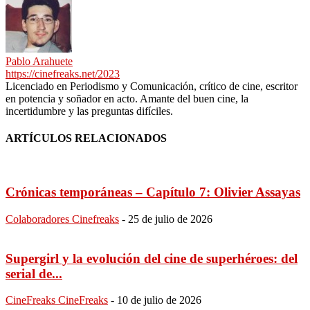
Pablo Arahuete
https://cinefreaks.net/2023
Licenciado en Periodismo y Comunicación, crítico de cine, escritor
en potencia y soñador en acto. Amante del buen cine, la
incertidumbre y las preguntas difíciles.
ARTÍCULOS RELACIONADOS
Crónicas temporáneas – Capítulo 7: Olivier Assayas
Colaboradores Cinefreaks
-
25 de julio de 2026
Supergirl y la evolución del cine de superhéroes: del
serial de...
CineFreaks CineFreaks
-
10 de julio de 2026