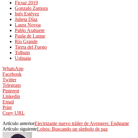
Ficsur 2019
Gonzalo Zamora
Inés Estévez
Julieta Díaz
Laura Novoa
Pablo Arahuete
Paula de Luque
Río Grande
Tierra del Fuego
Tolhuin
Ushuaia
WhatsApp
Facebook
Twitter
Telegram
Pinterest
Linkedin
Email
Print
Copy URL
Artículo anterior
Electrizante nuevo tráiler de Avengers: Endgame
Artículo siguiente
Lobos: Buscando un símbolo de paz