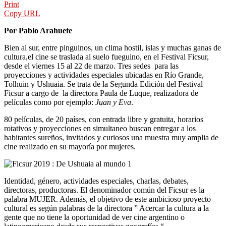
Print
Copy URL
Por Pablo Arahuete
Bien al sur, entre pinguinos, un clima hostil, islas y muchas ganas de
cultura,el cine se traslada al suelo fueguino, en el Festival Ficsur,
desde el viernes 15 al 22 de marzo. Tres sedes para las
proyecciones y actividades especiales ubicadas en Río Grande,
Tolhuin y Ushuaia. Se trata de la Segunda Edición del Festival
Ficsur a cargo de la directora Paula de Luque, realizadora de
películas como por ejemplo:
Juan y Eva
.
80 películas, de 20 países, con entrada libre y gratuita, horarios
rotativos y proyecciones en simultaneo buscan entregar a los
habitantes sureños, invitados y curiosos una muestra muy amplia de
cine realizado en su mayoría por mujeres.
Identidad, género, actividades especiales, charlas, debates,
directoras, productoras. El denominador común del Ficsur es la
palabra MUJER. Además, el objetivo de este ambicioso proyecto
cultural es según palabras de la directora ” Acercar la cultura a la
gente que no tiene la oportunidad de ver cine argentino o