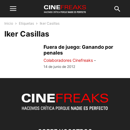
Inicio
Etiquetas
Iker Casillas
Iker Casillas
Fuera de juego: Ganando por
penales
Colaboradores Cinefreaks
-
14 de junio de 2012