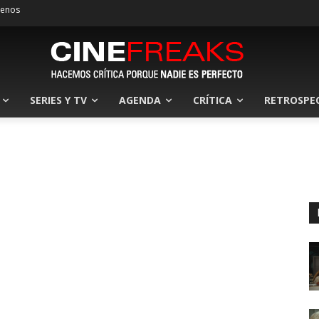
tenos
SERIES Y TV
AGENDA
CRÍTICA
RETROSPE