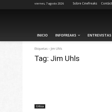
Sobre Cinefreaks
Contác
viernes, 7 agosto 2026
INICIO
INFOFREAKS
ENTREVISTAS
Etiquetas
Jim Uhls
Tag:
Jim Uhls
Crítica