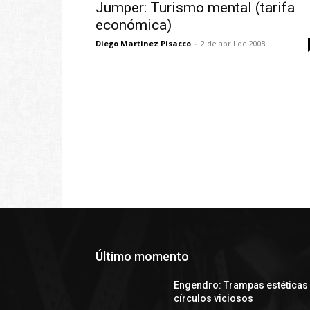
Jumper: Turismo mental (tarifa
económica)
Diego Martinez Pisacco
-
2 de abril de 2008
Último momento
Engendro: Trampas estéticas
círculos viciosos