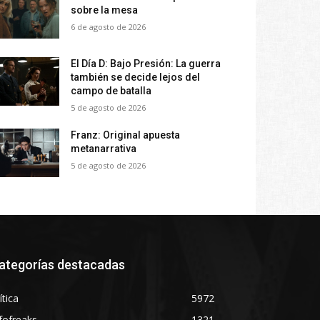
sobre la mesa
6 de agosto de 2026
El Día D: Bajo Presión: La guerra
también se decide lejos del
campo de batalla
5 de agosto de 2026
Franz: Original apuesta
metanarrativa
5 de agosto de 2026
ategorías destacadas
ítica
5972
fofreaks
1321