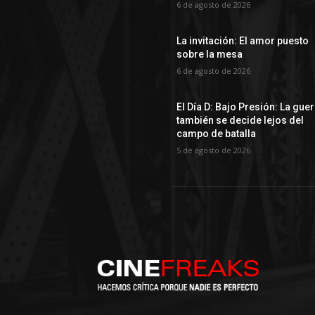
6 de agosto de 2026
La invitación: El amor puesto
sobre la mesa
6 de agosto de 2026
El Día D: Bajo Presión: La gue
también se decide lejos del
campo de batalla
5 de agosto de 2026