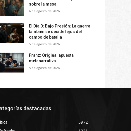
sobre la mesa
6 de agosto de 2026
El Día D: Bajo Presión: La guerra
también se decide lejos del
campo de batalla
5 de agosto de 2026
Franz: Original apuesta
metanarrativa
5 de agosto de 2026
ategorías destacadas
ítica
5972
fofreaks
1321