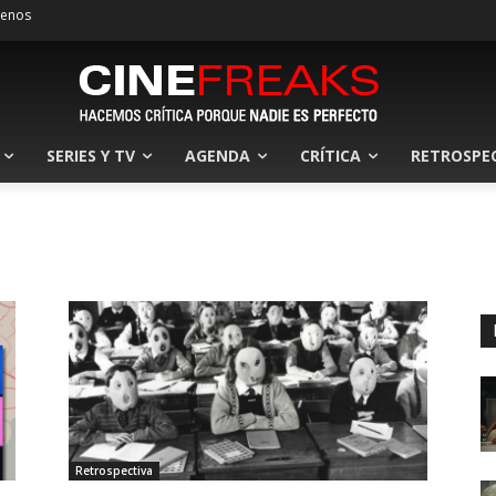
tenos
SERIES Y TV
AGENDA
CRÍTICA
RETROSPE
Retrospectiva