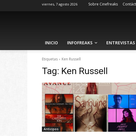
Sobre Cinefreaks
Contác
viernes, 7 agosto 2026
INICIO
INFOFREAKS
ENTREVISTAS
Etiquetas
Ken Russell
Tag:
Ken Russell
Anticipos