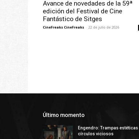
Avance de novedades de la 59ª
edición del Festival de Cine
Fantástico de Sitges
CineFreaks CineFreaks
-
22 de julio de 2026
Último momento
Engendro: Trampas estéticas
círculos viciosos