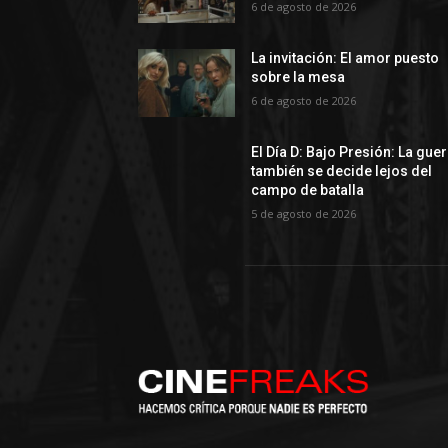
6 de agosto de 2026
La invitación: El amor puesto
sobre la mesa
6 de agosto de 2026
El Día D: Bajo Presión: La gue
también se decide lejos del
campo de batalla
5 de agosto de 2026