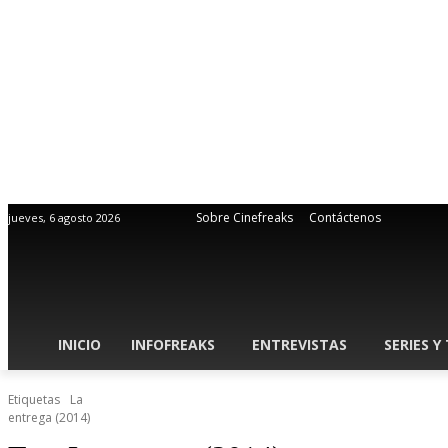
Sobre Cinefreaks
Contáctenos
jueves, 6 agosto 2026
INICIO
INFOFREAKS
ENTREVISTAS
SERIES Y
Etiquetas
La
entrega (2014)