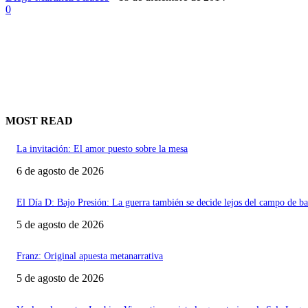
0
MOST READ
La invitación: El amor puesto sobre la mesa
6 de agosto de 2026
El Día D: Bajo Presión: La guerra también se decide lejos del campo de ba
5 de agosto de 2026
Franz: Original apuesta metanarrativa
5 de agosto de 2026