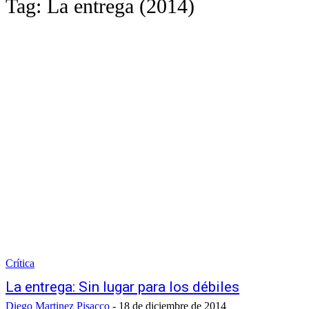
Tag:
La entrega (2014)
Crítica
La entrega: Sin lugar para los débiles
Diego Martinez Pisacco
-
18 de diciembre de 2014