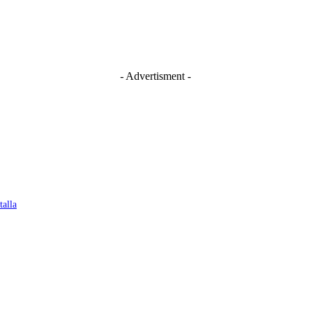
- Advertisment -
talla