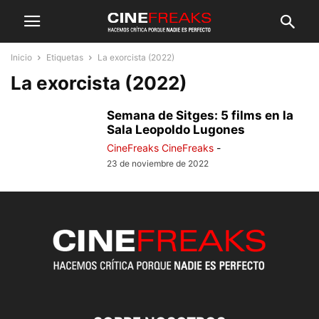
Inicio
Etiquetas
La exorcista (2022)
La exorcista (2022)
Semana de Sitges: 5 films en la
Sala Leopoldo Lugones
CineFreaks CineFreaks
-
23 de noviembre de 2022