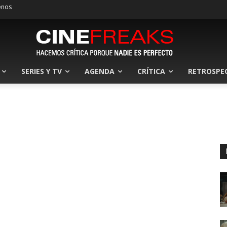
enos
SERIES Y TV
AGENDA
CRÍTICA
RETROSPE