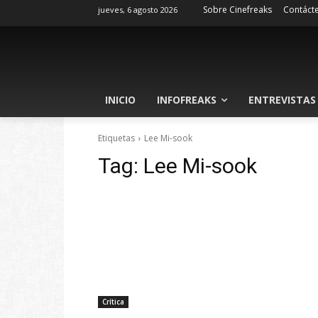
Sobre Cinefreaks
Contáct
jueves, 6 agosto 2026
INICIO
INFOFREAKS
ENTREVISTAS
Etiquetas
Lee Mi-sook
Tag:
Lee Mi-sook
Crítica