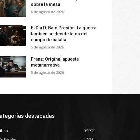
sobre la mesa
6 de agosto de 2026
El Día D: Bajo Presión: La guerra
también se decide lejos del
campo de batalla
5 de agosto de 2026
Franz: Original apuesta
metanarrativa
5 de agosto de 2026
ategorías destacadas
ítica
5972
fofreaks
1321