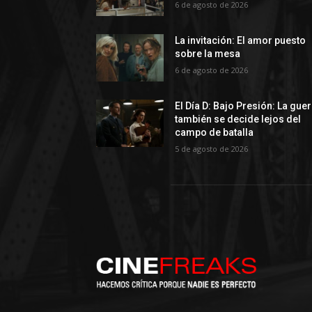
6 de agosto de 2026
La invitación: El amor puesto
sobre la mesa
6 de agosto de 2026
El Día D: Bajo Presión: La gue
también se decide lejos del
campo de batalla
5 de agosto de 2026