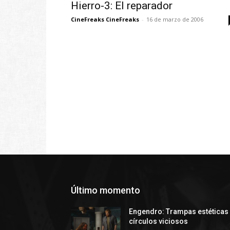
Hierro-3: El reparador
CineFreaks CineFreaks
-
16 de marzo de 2006
Último momento
Engendro: Trampas estéticas
círculos viciosos