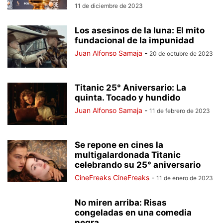
11 de diciembre de 2023
Los asesinos de la luna: El mito
fundacional de la impunidad
Juan Alfonso Samaja
-
20 de octubre de 2023
Titanic 25° Aniversario: La
quinta. Tocado y hundido
Juan Alfonso Samaja
-
11 de febrero de 2023
Se repone en cines la
multigalardonada Titanic
celebrando su 25° aniversario
CineFreaks CineFreaks
-
11 de enero de 2023
No miren arriba: Risas
congeladas en una comedia
negra