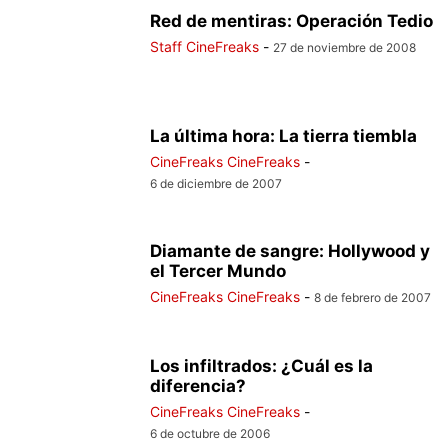
Red de mentiras: Operación Tedio
Staff CineFreaks
-
27 de noviembre de 2008
La última hora: La tierra tiembla
CineFreaks CineFreaks
-
6 de diciembre de 2007
Diamante de sangre: Hollywood y
el Tercer Mundo
CineFreaks CineFreaks
-
8 de febrero de 2007
Los infiltrados: ¿Cuál es la
diferencia?
CineFreaks CineFreaks
-
6 de octubre de 2006