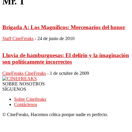
Mr. T
Brigada A: Los Magníficos: Mercenarios del honor
Staff CineFreaks
-
24 de junio de 2010
Lluvia de hamburguesas: El delirio y la imaginación
son políticamente incorrectos
CineFreaks CineFreaks
-
1 de octubre de 2009
SOBRE NOSOTROS
SÍGUENOS
Sobre Cinefreaks
Contáctenos
© CineFreaks, Hacemos crítica porque nadie es perfecto.