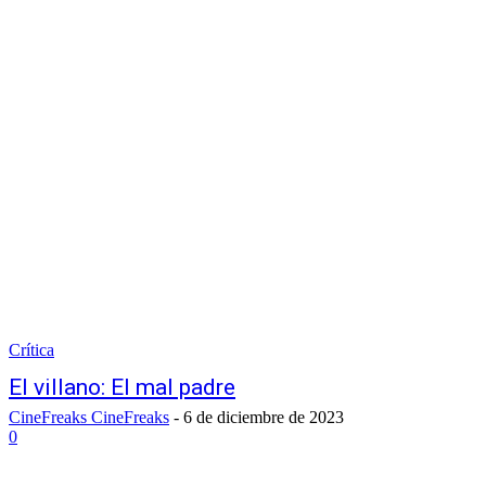
Crítica
El villano: El mal padre
CineFreaks CineFreaks
-
6 de diciembre de 2023
0