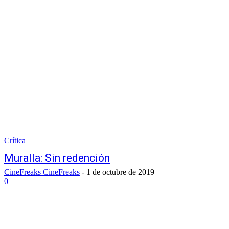
Crítica
Muralla: Sin redención
CineFreaks CineFreaks
-
1 de octubre de 2019
0