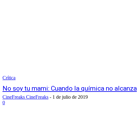
Crítica
No soy tu mami: Cuando la química no alcanza
CineFreaks CineFreaks
-
1 de julio de 2019
0