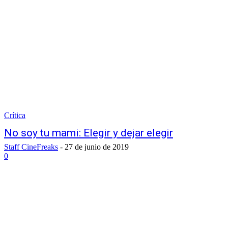
Crítica
No soy tu mami: Elegir y dejar elegir
Staff CineFreaks
-
27 de junio de 2019
0