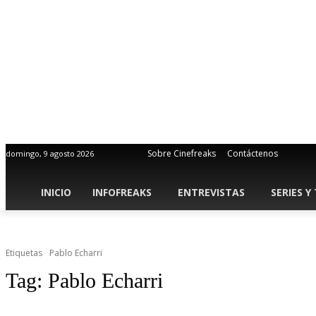
Sobre Cinefreaks
Contáctenos
domingo, 9 agosto 2026
INICIO
INFOFREAKS
ENTREVISTAS
SERIES Y
Etiquetas
Pablo Echarri
Tag:
Pablo Echarri