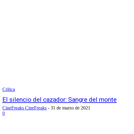
Crítica
El silencio del cazador: Sangre del monte
CineFreaks CineFreaks
-
31 de marzo de 2021
0