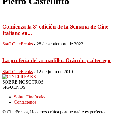
Pietro Castellitto
Comienza la 8ª edición de la Semana de Cine
Italiano en...
Staff CineFreaks
-
28 de septiembre de 2022
La profecía del armadillo: Oráculo y alter-ego
Staff CineFreaks
-
12 de junio de 2019
SOBRE NOSOTROS
SÍGUENOS
Sobre Cinefreaks
Contáctenos
© CineFreaks, Hacemos crítica porque nadie es perfecto.