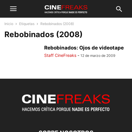
Inicio
Etiquetas
Rebobinados (2008)
Rebobinados (2008)
Rebobinados: Ojos de videotape
Staff CineFreaks
-
12 de marzo de 2009