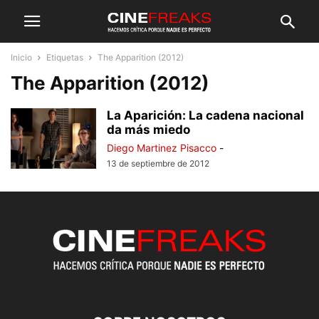
Inicio
Etiquetas
The Apparition (2012)
The Apparition (2012)
La Aparición: La cadena nacional
da más miedo
Diego Martinez Pisacco
-
13 de septiembre de 2012