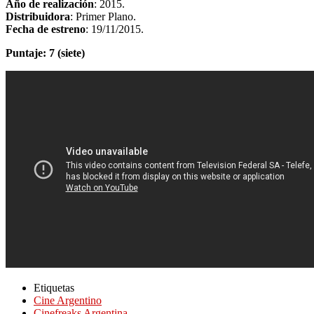
Año de realización
: 2015.
Distribuidora
: Primer Plano.
Fecha de estreno
: 19/11/2015.
Puntaje: 7 (siete)
Etiquetas
Cine Argentino
Cinefreaks Argentina