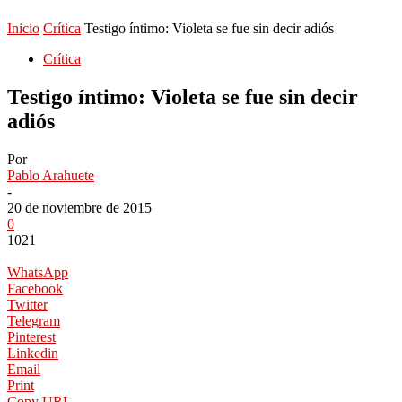
Inicio
Crítica
Testigo íntimo: Violeta se fue sin decir adiós
Crítica
Testigo íntimo: Violeta se fue sin decir
adiós
Por
Pablo Arahuete
-
20 de noviembre de 2015
0
1021
WhatsApp
Facebook
Twitter
Telegram
Pinterest
Linkedin
Email
Print
Copy URL