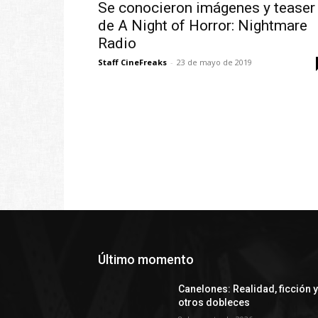
Se conocieron imágenes y teaser
de A Night of Horror: Nightmare
Radio
Staff CineFreaks
-
23 de mayo de 2019
Último momento
Canelones: Realidad, ficción 
otros dobleces