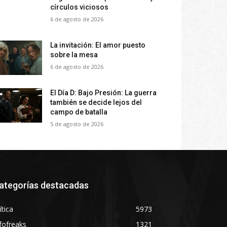
círculos viciosos
6 de agosto de 2026
La invitación: El amor puesto
sobre la mesa
6 de agosto de 2026
El Día D: Bajo Presión: La guerra
también se decide lejos del
campo de batalla
5 de agosto de 2026
ategorías destacadas
ítica
5973
fofreaks
1321