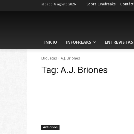
Sobre Cinefreaks
Contáct
sábado, 8 agosto 2026
INICIO
INFOFREAKS
ENTREVISTAS
Etiquetas
A.J. Briones
Tag:
A.J. Briones
Anticipos