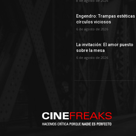
8 de agosto de 2026
Engendro: Trampas estéticas
círculos viciosos
6 de agosto de 2026
La invitación: El amor puesto
sobre la mesa
6 de agosto de 2026