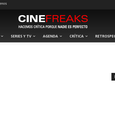
enos
SERIES Y TV
AGENDA
CRÍTICA
RETROSPE