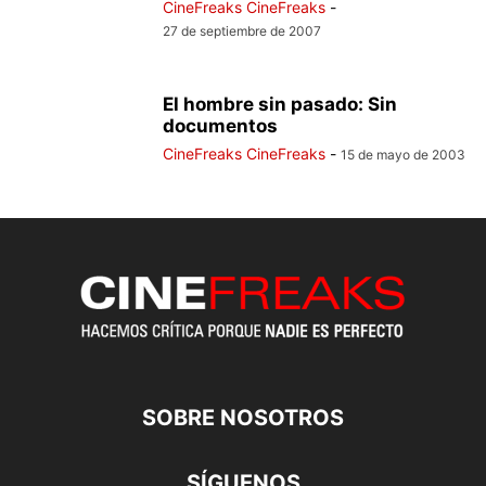
CineFreaks CineFreaks
-
27 de septiembre de 2007
El hombre sin pasado: Sin
documentos
CineFreaks CineFreaks
-
15 de mayo de 2003
SOBRE NOSOTROS
SÍGUENOS