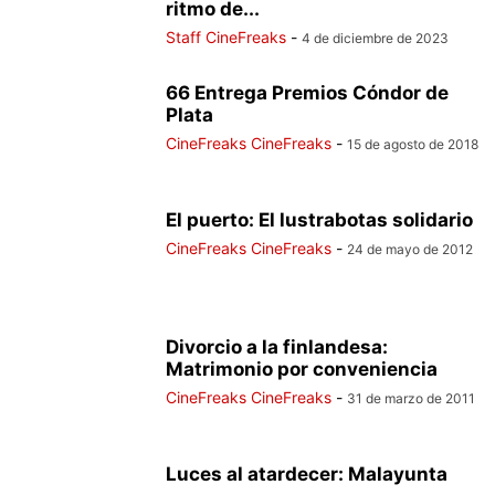
ritmo de...
Staff CineFreaks
-
4 de diciembre de 2023
66 Entrega Premios Cóndor de
Plata
CineFreaks CineFreaks
-
15 de agosto de 2018
El puerto: El lustrabotas solidario
CineFreaks CineFreaks
-
24 de mayo de 2012
Divorcio a la finlandesa:
Matrimonio por conveniencia
CineFreaks CineFreaks
-
31 de marzo de 2011
Luces al atardecer: Malayunta