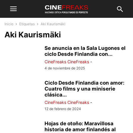
Inicio
Etiquetas
Aki Kaurismäki
Aki Kaurismäki
Se anuncia en la Sala Lugones el
ciclo Desde Finlandia con...
CineFreaks CineFreaks
-
4 de noviembre de 2025
Ciclo Desde Finlandia con amor:
Cuatro films y una miniserie
clásica...
CineFreaks CineFreaks
-
12 de febrero de 2024
Hojas de otoño: Maravillosa
historia de amor finlandés al