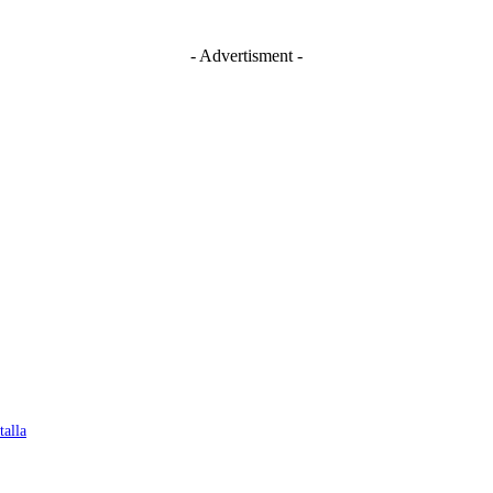
- Advertisment -
talla