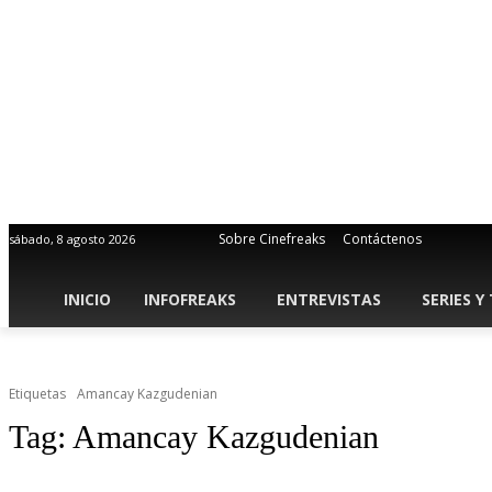
Sobre Cinefreaks
Contáctenos
sábado, 8 agosto 2026
INICIO
INFOFREAKS
ENTREVISTAS
SERIES Y
Etiquetas
Amancay Kazgudenian
Tag:
Amancay Kazgudenian