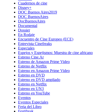
Cuadernos de cine
Disney+
DOC Buenos Aires2019
DOC BuenosAires
DocBuenosAires
Documental
Dossier
En Rodaje
Encuentro de Cine Europeo (ECE)
Entrevista Cinefreaks
Especiales
Espejos y Espejismos: Muestra de cine africano
Estreno Cine.Ar
Estreno de Amazon Prime Video
Estreno de Netflix
Estreno en Amazon Prime Video
Estreno en DVD
Estreno en DVD ampliado
Estreno en Netflix
Estreno en UN3
Estreno en YouTube
Eventos
Eventos Especiales
Feria del Libro
Festifreak