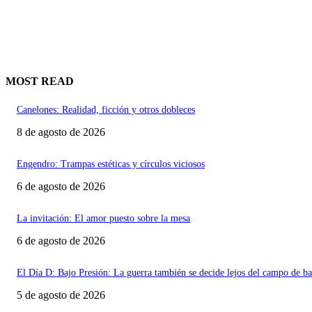
MOST READ
Canelones: Realidad, ficción y otros dobleces
8 de agosto de 2026
Engendro: Trampas estéticas y círculos viciosos
6 de agosto de 2026
La invitación: El amor puesto sobre la mesa
6 de agosto de 2026
El Día D: Bajo Presión: La guerra también se decide lejos del campo de ba
5 de agosto de 2026