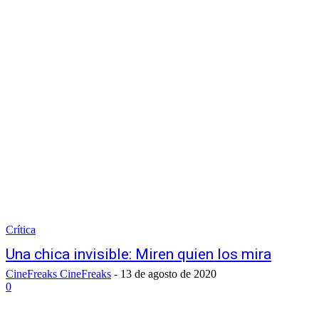
Crítica
Una chica invisible: Miren quien los mira
CineFreaks CineFreaks
-
13 de agosto de 2020
0