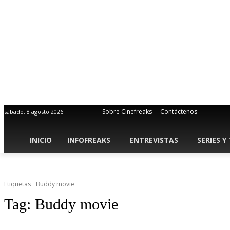
Sobre Cinefreaks
Contáctenos
sábado, 8 agosto 2026
INICIO
INFOFREAKS
ENTREVISTAS
SERIES Y
Etiquetas
Buddy movie
Tag:
Buddy movie