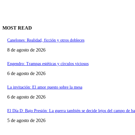
MOST READ
Canelones: Realidad, ficción y otros dobleces
8 de agosto de 2026
Engendro: Trampas estéticas y círculos viciosos
6 de agosto de 2026
La invitación: El amor puesto sobre la mesa
6 de agosto de 2026
El Día D: Bajo Presión: La guerra también se decide lejos del campo de ba
5 de agosto de 2026