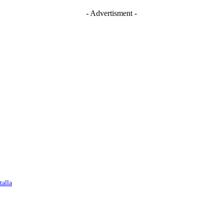
- Advertisment -
talla