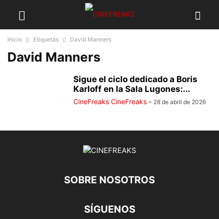
Inicio
Etiquetas
David Manners
David Manners
Sigue el ciclo dedicado a Boris
Karloff en la Sala Lugones:...
CineFreaks CineFreaks
-
28 de abril de 2026
SOBRE NOSOTROS
SÍGUENOS