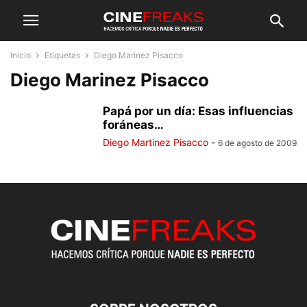
Inicio
Etiquetas
Diego Marinez Pisacco
Diego Marinez Pisacco
Papá por un día: Esas influencias
foráneas…
Diego Martinez Pisacco
-
6 de agosto de 2009