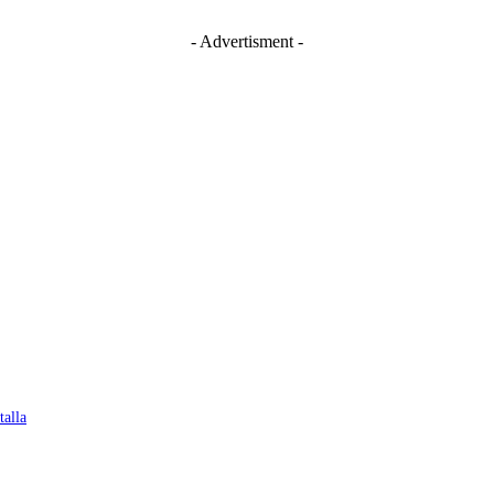
- Advertisment -
talla