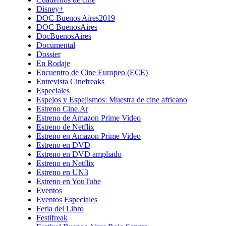
Disney+
DOC Buenos Aires2019
DOC BuenosAires
DocBuenosAires
Documental
Dossier
En Rodaje
Encuentro de Cine Europeo (ECE)
Entrevista Cinefreaks
Especiales
Espejos y Espejismos: Muestra de cine africano
Estreno Cine.Ar
Estreno de Amazon Prime Video
Estreno de Netflix
Estreno en Amazon Prime Video
Estreno en DVD
Estreno en DVD ampliado
Estreno en Netflix
Estreno en UN3
Estreno en YouTube
Eventos
Eventos Especiales
Feria del Libro
Festifreak