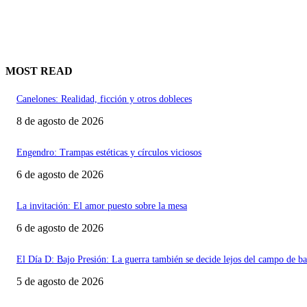
MOST READ
Canelones: Realidad, ficción y otros dobleces
8 de agosto de 2026
Engendro: Trampas estéticas y círculos viciosos
6 de agosto de 2026
La invitación: El amor puesto sobre la mesa
6 de agosto de 2026
El Día D: Bajo Presión: La guerra también se decide lejos del campo de ba
5 de agosto de 2026