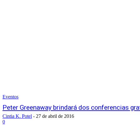
Eventos
Peter Greenaway brindará dos conferencias gr
Cintia K. Potel
-
27 de abril de 2016
0