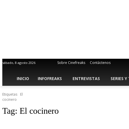
Sobre Cinefreaks
Contáctenos
sábado, 8 agosto 2026
INICIO
INFOFREAKS
ENTREVISTAS
SERIES Y
Etiquetas
El
cocinero
Tag:
El cocinero