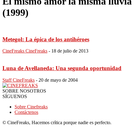
El mismo amor la misma lluvia
(1999)
Metegol: La épica de los antihéroes
CineFreaks CineFreaks
-
18 de julio de 2013
Luna de Avellaneda: Una segunda oportunidad
Staff CineFreaks
-
20 de mayo de 2004
SOBRE NOSOTROS
SÍGUENOS
Sobre Cinefreaks
Contáctenos
© CineFreaks, Hacemos crítica porque nadie es perfecto.