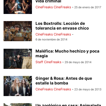
vida criminal
CineFreaks CineFreaks
-
25 de enero de 2017
Los Boxtrolls: Lección de
tolerancia en envase chico
CineFreaks CineFreaks
-
6 de noviembre de 2014
Maléfica: Mucho hechizo y poca
magia
Staff CineFreaks
-
29 de mayo de 2014
Ginger & Rosa: Antes de que
estalle la bomba
CineFreaks CineFreaks
-
23 de mayo de 2013
Un zoológico en casa: Animalada