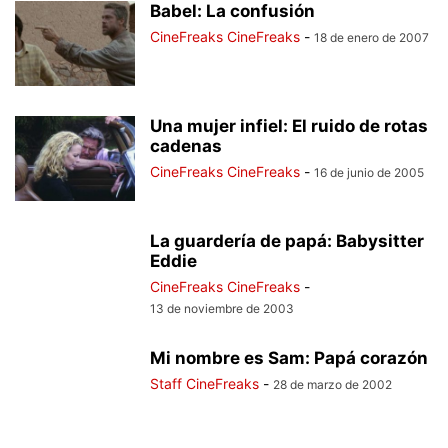
Babel: La confusión
CineFreaks CineFreaks
-
18 de enero de 2007
Una mujer infiel: El ruido de rotas
cadenas
CineFreaks CineFreaks
-
16 de junio de 2005
La guardería de papá: Babysitter
Eddie
CineFreaks CineFreaks
-
13 de noviembre de 2003
Mi nombre es Sam: Papá corazón
Staff CineFreaks
-
28 de marzo de 2002