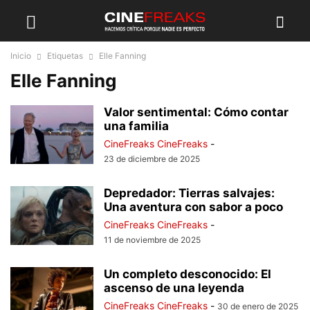
Inicio
Etiquetas
Elle Fanning
Elle Fanning
Valor sentimental: Cómo contar
una familia
CineFreaks CineFreaks
-
23 de diciembre de 2025
Depredador: Tierras salvajes:
Una aventura con sabor a poco
CineFreaks CineFreaks
-
11 de noviembre de 2025
Un completo desconocido: El
ascenso de una leyenda
CineFreaks CineFreaks
-
30 de enero de 2025