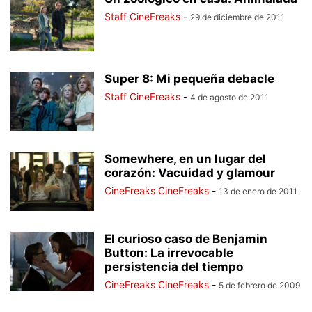
Staff CineFreaks
-
29 de diciembre de 2011
Super 8: Mi pequeña debacle
Staff CineFreaks
-
4 de agosto de 2011
Somewhere, en un lugar del
corazón: Vacuidad y glamour
CineFreaks CineFreaks
-
13 de enero de 2011
El curioso caso de Benjamin
Button: La irrevocable
persistencia del tiempo
CineFreaks CineFreaks
-
5 de febrero de 2009