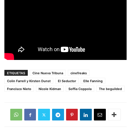
ETIQUETAS
Cine Nueva Tribuna
cinefreaks
Colin Farrell y Kirsten Dunst
El Seductor
Elle Fanning
Francisco Nieto
Nicole Kidman
Soffia Coppola
The beguilded