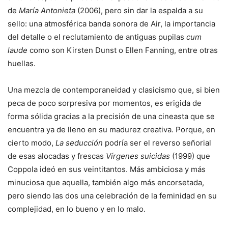
de
María Antonieta
(2006), pero sin dar la espalda a su
sello: una atmosférica banda sonora de Air, la importancia
del detalle o el reclutamiento de antiguas pupilas
cum
laude
como son Kirsten Dunst o Ellen Fanning, entre otras
huellas.
Una mezcla de contemporaneidad y clasicismo que, si bien
peca de poco sorpresiva por momentos, es erigida de
forma sólida gracias a la precisión de una cineasta que se
encuentra ya de lleno en su madurez creativa. Porque, en
cierto modo,
La seducción
podría ser el reverso señorial
de esas alocadas y frescas
Vírgenes suicidas
(1999) que
Coppola ideó en sus veintitantos. Más ambiciosa y más
minuciosa que aquella, también algo más encorsetada,
pero siendo las dos una celebración de la feminidad en su
complejidad, en lo bueno y en lo malo.