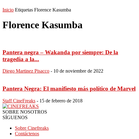
Inicio
Etiquetas
Florence Kasumba
Florence Kasumba
Pantera negra – Wakanda por siempre: De la
tragedia a la...
Diego Martinez Pisacco
-
10 de noviembre de 2022
Pantera Negra: El manifiesto más político de Marvel
Staff CineFreaks
-
15 de febrero de 2018
SOBRE NOSOTROS
SÍGUENOS
Sobre Cinefreaks
Contáctenos