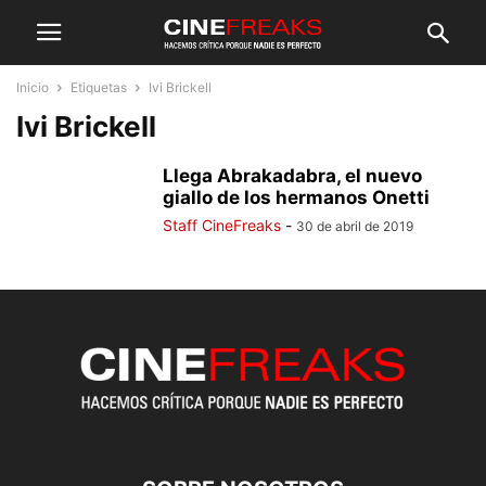
Inicio
Etiquetas
Ivi Brickell
Ivi Brickell
Llega Abrakadabra, el nuevo
giallo de los hermanos Onetti
Staff CineFreaks
-
30 de abril de 2019