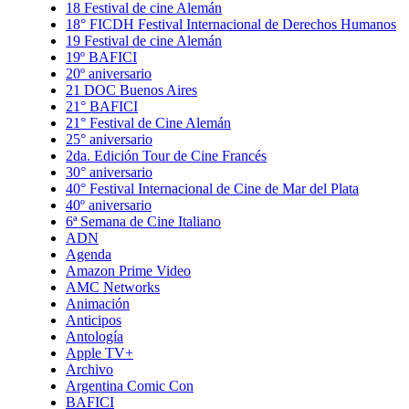
18 Festival de cine Alemán
18° FICDH Festival Internacional de Derechos Humanos
19 Festival de cine Alemán
19º BAFICI
20º aniversario
21 DOC Buenos Aires
21° BAFICI
21° Festival de Cine Alemán
25° aniversario
2da. Edición Tour de Cine Francés
30° aniversario
40° Festival Internacional de Cine de Mar del Plata
40º aniversario
6ª Semana de Cine Italiano
ADN
Agenda
Amazon Prime Video
AMC Networks
Animación
Anticipos
Antología
Apple TV+
Archivo
Argentina Comic Con
BAFICI