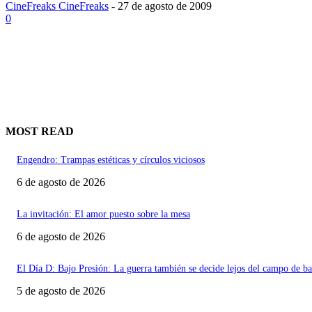
CineFreaks CineFreaks
-
27 de agosto de 2009
0
MOST READ
Engendro: Trampas estéticas y círculos viciosos
6 de agosto de 2026
La invitación: El amor puesto sobre la mesa
6 de agosto de 2026
El Día D: Bajo Presión: La guerra también se decide lejos del campo de ba
5 de agosto de 2026