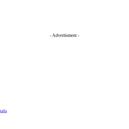
- Advertisment -
talla