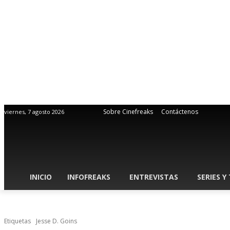
Sobre Cinefreaks
Contáctenos
viernes, 7 agosto 2026
INICIO
INFOFREAKS
ENTREVISTAS
SERIES Y
Etiquetas
Jesse D. Goins