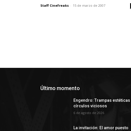
Staff CineFreaks
-
15 de marzo de 2007
Último momento
Engendro: Trampas estéticas
círculos viciosos
6 de agosto de 2026
La invitación: El amor puesto