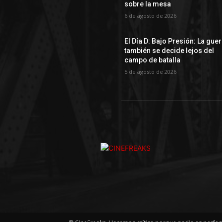
sobre la mesa
6 de agosto de 2026
El Día D: Bajo Presión: La gue
también se decide lejos del
campo de batalla
5 de agosto de 2026