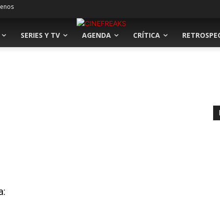
tenos
SERIES Y TV
AGENDA
CRÍTICA
RETROSPE
a: