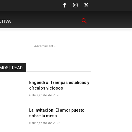
CTIVA
- Advertisment -
MOST READ
Engendro: Trampas estéticas y
círculos viciosos
6 de agosto de 2026
La invitación: El amor puesto
sobre la mesa
6 de agosto de 2026