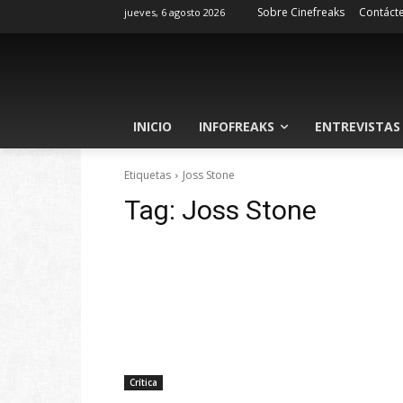
Sobre Cinefreaks
Contáct
jueves, 6 agosto 2026
INICIO
INFOFREAKS
ENTREVISTAS
Etiquetas
Joss Stone
Tag:
Joss Stone
Crítica