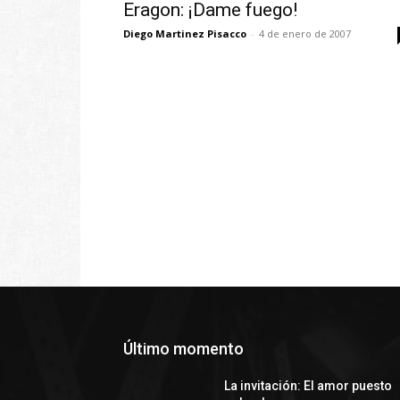
Eragon: ¡Dame fuego!
Diego Martinez Pisacco
-
4 de enero de 2007
Último momento
La invitación: El amor puesto