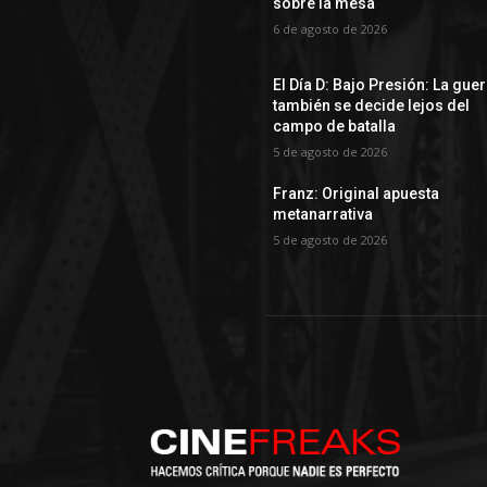
sobre la mesa
6 de agosto de 2026
El Día D: Bajo Presión: La gue
también se decide lejos del
campo de batalla
5 de agosto de 2026
Franz: Original apuesta
metanarrativa
5 de agosto de 2026