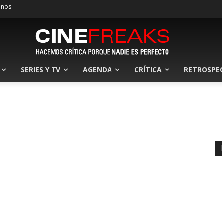
enos
SERIES Y TV
AGENDA
CRÍTICA
RETROSPE