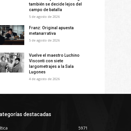
también se decide lejos del
campo de batalla
5 de agosto de 2026
Franz: Original apuesta
metanarrativa
5 de agosto de 2026
Vuelve el maestro Luchino
Visconti con siete
largometrajes a la Sala
Lugones
4 de agosto de 2026
ategorías destacadas
ítica
5971