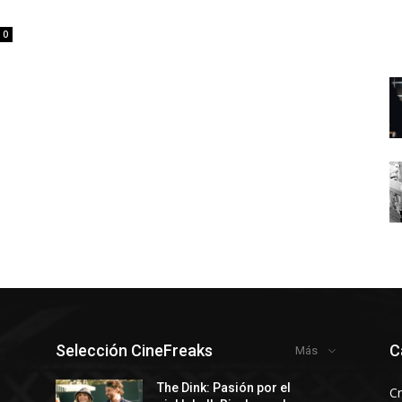
0
Selección CineFreaks
C
Más
The Dink: Pasión por el
Cr